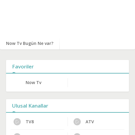
Now Tv Bugün Ne var?
Favoriler
Now Tv
Ulusal Kanallar
TV8
ATV