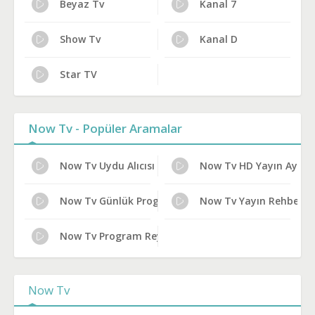
Beyaz Tv
Kanal 7
Show Tv
Kanal D
Star TV
Now Tv - Popüler Aramalar
Now Tv Uydu Alıcısı Ayarları
Now Tv HD Yayın Ayarla
Now Tv Günlük Program Akışı
Now Tv Yayın Rehberi
Now Tv Program Reytingleri
Now Tv