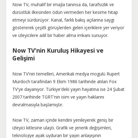
Now TV, muhalif bir imajla tanınsa da, tarafsızlık ve
dürüstlük ilkesinden ödün vermeden her kesime hitap
etmeyi sürdürüyor. Kanal, farklı bakış açılarına saygı
göstererek çeşitli görüşlerden gelen içeriklere yer veriyor
ve izleyicilere adil bir haber alma imkanı sunuyor.
Now TV'nin Kuruluş Hikayesi ve
Gelişimi
Now TV'nin temelleri, Amerikalı medya mogulü Rupert
Murdoch tarafından 9 Ekim 1986 tarihinde atılan Fox
TV'ye dayanıyor. Türkiye'deki yayın hayatına ise 24 Şubat
2007 tarihinde TGRT'nin isim ve yayın haklarını
devralmasıyla başlamıştır.
Now TV, zaman içinde kendini yenileyerek geniş bir
izleyici kitlesine ulaştı. Grafik ve jenerik değişimleri,
teknolojiye ayak uyduran bir yayın anlayışının