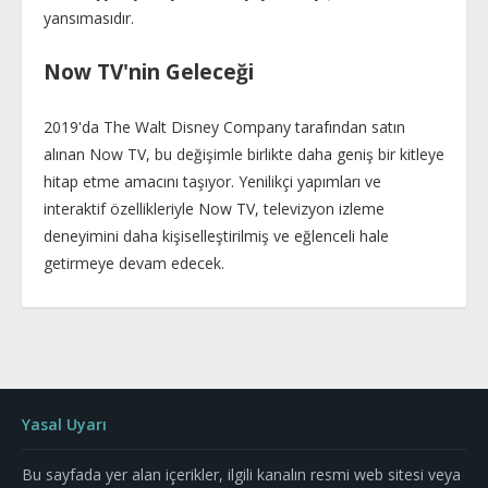
yansımasıdır.
Now TV'nin Geleceği
2019'da The Walt Disney Company tarafından satın
alınan Now TV, bu değişimle birlikte daha geniş bir kitleye
hitap etme amacını taşıyor. Yenilikçi yapımları ve
interaktif özellikleriyle Now TV, televizyon izleme
deneyimini daha kişiselleştirilmiş ve eğlenceli hale
getirmeye devam edecek.
Yasal Uyarı
Bu sayfada yer alan içerikler, ilgili kanalın resmi web sitesi veya