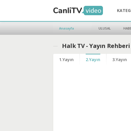
KATEG
Anasayfa
ULUSAL
HAB
Halk TV - Yayın Rehberi
1.Yayın
2.Yayın
3.Yayın