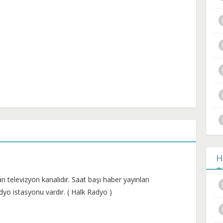
H
n televizyon kanalıdır. Saat başı haber yayınları
dyo istasyonu vardır. ( Halk Radyo )