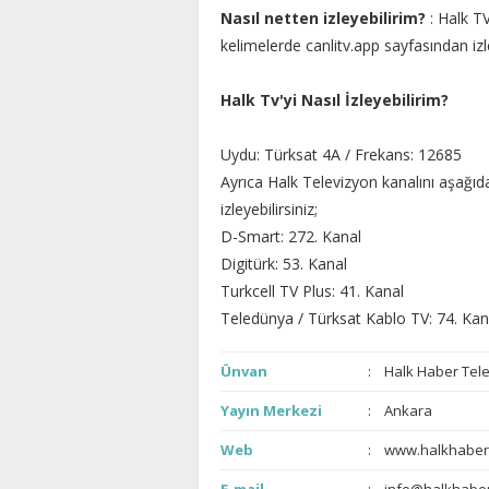
Nasıl netten izleyebilirim?
: Halk TV
kelimelerde canlitv.app sayfasından izle
Halk Tv'yi Nasıl İzleyebilirim?
Uydu: Türksat 4A / Frekans: 12685
Ayrıca Halk Televizyon kanalını aşağıda
izleyebilirsiniz;
D-Smart: 272. Kanal
Digitürk: 53. Kanal
Turkcell TV Plus: 41. Kanal
Teledünya / Türksat Kablo TV: 74. Kan
Ünvan
Halk Haber Tel
Yayın Merkezi
Ankara
Web
www.halkhaber