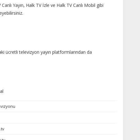
 Canlı Yayın, Halk TV İzle ve Halk TV Canlı Mobil gibi
yebilirsiniz.
ki ücretli televizyon yayın platformlarından da
al
evizyonu
.tv