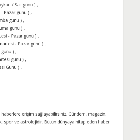
ykan / Salı günü ) ,
 Pazar günü ) ,
mba günü ) ,
Cuma günü ) ,
si - Pazar günü ) ,
martesi - Pazar günü ) ,
 günü ) ,
tesi günü ) ,
si Günü ) ,
n haberlere erişim sağlayabilirsiniz. Gündem, magazin,
k, spor ve astrolojidir. Bütün dünyaya hitap eden haber
.