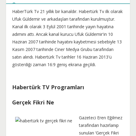
HaberTürk Tv 21 yıllık bir kanaldır. Habertürk Tv ilk olarak
Ufuk Güldemir ve arkadaşları tarafından kurulmuştur.
Kanal ilk olarak 3 Eylül 2001 tarihinde yayın hayatına
adımını attı. Ancak kanal kurucu Ufuk Güldemir'in 10
Haziran 2007 tarihinde hayatını kaybetmesi sebebiyle 13
Kasım 2007 tarihinde Ciner Medya Grubu tarafından
satın alındı. Habertürk Tv tarihler 16 Haziran 2013'ü
gösterdiği zaman 16:9 geniş ekrana geçildi.
Habertürk TV Programları
Gerçek Fikri Ne
Gazeteci Eren Eğilmez
tarafından hazırlanıp
sunulan ‘Gerçek Fikri