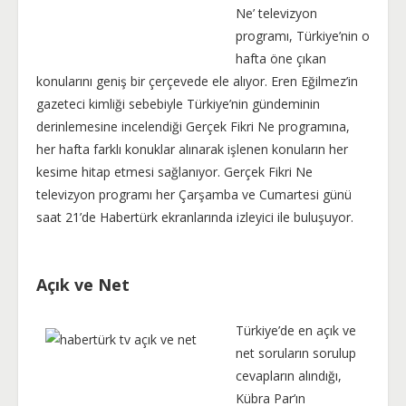
Ne’ televizyon
programı, Türkiye’nin o
hafta öne çıkan
konularını geniş bir çerçevede ele alıyor. Eren Eğilmez’in
gazeteci kimliği sebebiyle Türkiye’nin gündeminin
derinlemesine incelendiği Gerçek Fikri Ne programına,
her hafta farklı konuklar alınarak işlenen konuların her
kesime hitap etmesi sağlanıyor. Gerçek Fikri Ne
televizyon programı her Çarşamba ve Cumartesi günü
saat 21’de Habertürk ekranlarında izleyici ile buluşuyor.
Açık ve Net
Türkiye’de en açık ve
net soruların sorulup
cevapların alındığı,
Kübra Par’ın