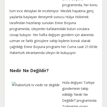
programında, her konu
tüm ince detayları ile inceleniyor. Meslek hayatına genç
yaşlarda başlayan deneyimli sunucu Hülya Hökenek
tarafından hazırlanıp sunulan Enine Boyuna
programında, izleyenler kafalarındaki bütün sorulara
cevap buluyor. Her hafta değişen gündem için alanında
uzman ve farklı görüşlere sahip kişilerin konuk olarak
çağrıldığı Enine Boyuna programı her Cuma saat 21:00’de
Habertürk ekranlarında izleyici ile buluşuyor.
Nedir Ne Değildir?
Hızla değişen Türkiye
gündeminin takip
edildiği ‘Nedir Ne
Değildir?’ programında
Türkiye’nin siyasi