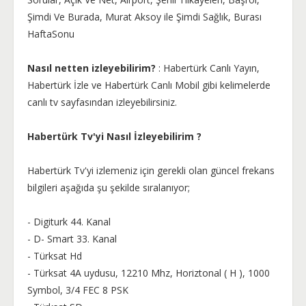
Şimdi Ve Burada, Murat Aksoy ile Şimdi Sağlık, Burası
HaftaSonu
Nasıl netten izleyebilirim?
: Habertürk Canlı Yayın,
Habertürk İzle ve Habertürk Canlı Mobil gibi kelimelerde
canlı tv sayfasından izleyebilirsiniz.
Habertürk Tv'yi Nasıl İzleyebilirim ?
Habertürk Tv'yi izlemeniz için gerekli olan güncel frekans
bilgileri aşağıda şu şekilde sıralanıyor;
- Digiturk 44. Kanal
- D- Smart 33. Kanal
- Türksat Hd
- Türksat 4A uydusu, 12210 Mhz, Horiztonal ( H ), 1000
Symbol, 3/4 FEC 8 PSK