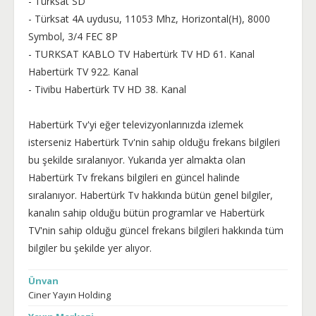
- Türksat SD
- Türksat 4A uydusu, 11053 Mhz, Horizontal(H), 8000
Symbol, 3/4 FEC 8P
- TURKSAT KABLO TV Habertürk TV HD 61. Kanal
Habertürk TV 922. Kanal
- Tivibu Habertürk TV HD 38. Kanal
Habertürk Tv'yi eğer televizyonlarınızda izlemek
isterseniz Habertürk Tv'nin sahip olduğu frekans bilgileri
bu şekilde sıralanıyor. Yukarıda yer almakta olan
Habertürk Tv frekans bilgileri en güncel halinde
sıralanıyor. Habertürk Tv hakkında bütün genel bilgiler,
kanalın sahip olduğu bütün programlar ve Habertürk
TV'nin sahip olduğu güncel frekans bilgileri hakkında tüm
bilgiler bu şekilde yer alıyor.
Ünvan
Ciner Yayın Holding