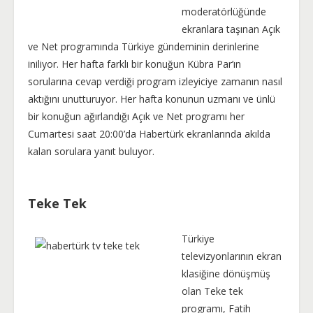
moderatörlüğünde
ekranlara taşınan Açık
ve Net programında Türkiye gündeminin derinlerine
iniliyor. Her hafta farklı bir konuğun Kübra Par’ın
sorularına cevap verdiği program izleyiciye zamanın nasıl
aktığını unutturuyor. Her hafta konunun uzmanı ve ünlü
bir konuğun ağırlandığı Açık ve Net programı her
Cumartesi saat 20:00’da Habertürk ekranlarında akılda
kalan sorulara yanıt buluyor.
Teke Tek
Türkiye
televizyonlarının ekran
klasiğine dönüşmüş
olan Teke tek
programı, Fatih