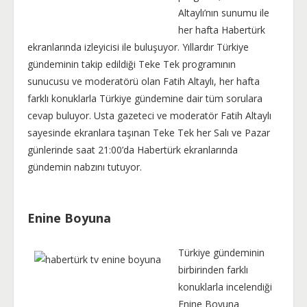
Altaylı’nın sunumu ile
her hafta Habertürk
ekranlarında izleyicisi ile buluşuyor. Yıllardır Türkiye
gündeminin takip edildiği Teke Tek programının
sunucusu ve moderatörü olan Fatih Altaylı, her hafta
farklı konuklarla Türkiye gündemine dair tüm sorulara
cevap buluyor. Usta gazeteci ve moderatör Fatih Altaylı
sayesinde ekranlara taşınan Teke Tek her Salı ve Pazar
günlerinde saat 21:00’da Habertürk ekranlarında
gündemin nabzını tutuyor.
Enine Boyuna
Türkiye gündeminin
birbirinden farklı
konuklarla incelendiği
Enine Boyuna