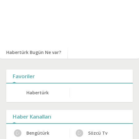
Habertürk Bugün Ne var?
Favoriler
Habertürk
Haber Kanalları
Bengütürk
Sözcü Tv