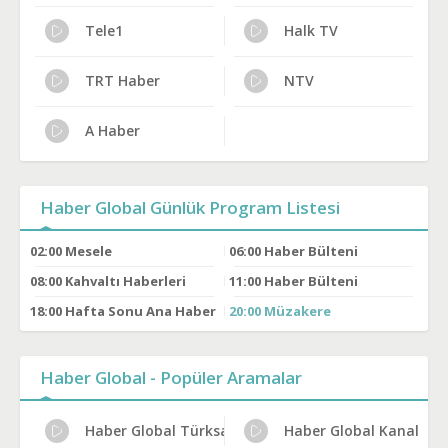
Tele1
Halk TV
TRT Haber
NTV
A Haber
Haber Global Günlük Program Listesi
02:00
Mesele
06:00
Haber Bülteni
08:00
Kahvaltı Haberleri
11:00
Haber Bülteni
18:00
Hafta Sonu Ana Haber
20:00
Müzakere
Haber Global - Popüler Aramalar
Haber Global Türksat Frekans Bilgileri
Haber Global Kanal Kün