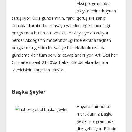
Eksi programında
olaylar enine boyuna
tartışılıyor. Ülke gündeminin, farklı görüşlere sahip
konuklar tarafından masaya yatırılıp değerlendirildiği
programda bütün artı ve eksiler izleyiciye anlatılıyor.
Serdar Akdoğar’ın moderatörlüğünde ekrana taşınan
programda gerilim bir saniye bile eksik olmasa da
gündeme dair tüm sorular cevaplandırılıyor. Artı Eksi her
Cumartesi saat 21:00’da Haber Global ekranlarında
izleyicisinin karşısına çıkıyor.
Başka Şeyler
Hayata dair bütün
meraklarınız Başka
Şeyler programında
dile getiriliyor. Bilimin