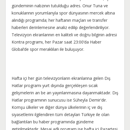
gündeminin nabzının tutulduğu adres. Onur Tuna ve
konuklarının yorumlarıyla spor dünyasının mercek altına
alındığı programda; her haftanın maçları ve transfer
haberleri derinlemesine analiz edilip değerlendiriliyor.
Televizyon ekranlarının en kaliteli ve doğru bilginin adresi
Kontra programı, her Pazar saat 23:00’da Haber
Global’de spor meraklıları ile buluşuyor.
Hafta içi her gün televizyonların ekranlarına gelen Dış
Hatlar programı yurt dışında gerçekleşen sıcak
gelişmelerin an be an yayınlanmasına dayanmaktadır. Dış
Hatlar programının sunucusu ise Süheyla Demir'dir.
Komşu ülkeler ve diğer dünya ülkelerinin iç ve dış
siyasetlerini ilgilendiren tüm detayları Türkiye ile olan
bağlantıları bu haber programında gündeme
getirilmektedir. Mesai adlı program ise hafta içi Pazartesi