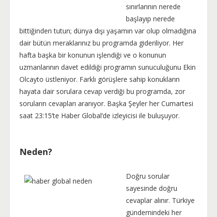
sınırlarının nerede
başlayıp nerede
bittiğinden tutun; dünya dışı yaşamın var olup olmadığına
dair bütün meraklarınız bu programda gideriliyor. Her
hafta başka bir konunun işlendiği ve o konunun
uzmanlarının davet edildiği programın sunuculuğunu Ekin
Olcayto üstleniyor. Farklı görüşlere sahip konukların
hayata dair sorulara cevap verdiği bu programda, zor
soruların cevapları aranıyor. Başka Şeyler her Cumartesi
saat 23:15’te Haber Global’de izleyicisi ile buluşuyor.
Neden?
Doğru sorular
sayesinde doğru
cevaplar alınır. Türkiye
gündemindeki her