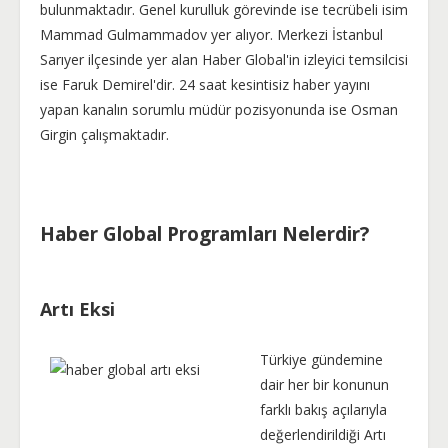
bulunmaktadır. Genel kurulluk görevinde ise tecrübeli isim
Mammad Gulmammadov yer alıyor. Merkezi İstanbul
Sarıyer ilçesinde yer alan Haber Global'in izleyici temsilcisi
ise Faruk Demirel'dir. 24 saat kesintisiz haber yayını
yapan kanalın sorumlu müdür pozisyonunda ise Osman
Girgin çalışmaktadır.
Haber Global Programları Nelerdir?
Artı Eksi
Türkiye gündemine
dair her bir konunun
farklı bakış açılarıyla
değerlendirildiği Artı