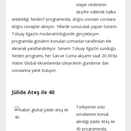
olayın nedeninin
deşifre edilerek halka
anlatıldığı Neden? programında, doğru sorulan sorulara
doğru cevaplar alınıyor. Yıllardır sunuculuk yapan Senem
Toluay Ilgaz’ın moderatörlüğünde gerçekleşen
programda gündem konuları uzmanlar tarafından ele
alınarak yanıtlandırılıyor. Senem Toluay Ilgaz’ın sunduğu
Neden programı, her Salı ve Cuma akşamı saat 20:30’da
Haber Global ekranlarında izleyicilerin gündeme dair
sorularına yanıt buluyor.
Jülide Ateş ile 40
Türkiye’nin ünlü
simalarının konuk
alındığı Jülide Ateş ile
40 programında,