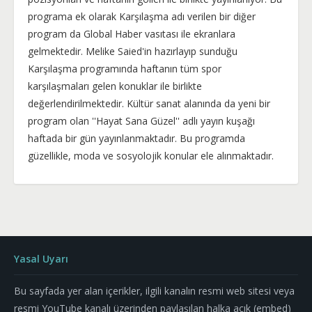
programa ek olarak Karşılaşma adı verilen bir diğer
program da Global Haber vasıtası ile ekranlara
gelmektedir. Melike Saied'in hazırlayıp sunduğu
Karşılaşma programında haftanın tüm spor
karşılaşmaları gelen konuklar ile birlikte
değerlendirilmektedir. Kültür sanat alanında da yeni bir
program olan ''Hayat Sana Güzel'' adlı yayın kuşağı
haftada bir gün yayınlanmaktadır. Bu programda
güzellikle, moda ve sosyolojik konular ele alınmaktadır.
Yasal Uyarı
Bu sayfada yer alan içerikler, ilgili kanalın resmi web sitesi veya
resmi YouTube kanalı üzerinden paylaşılan halka açık (embed)