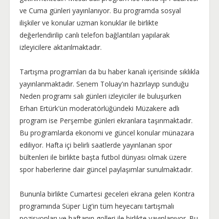
ve Cuma günleri yayınlanıyor. Bu programda sosyal
ilişkiler ve konular uzman konuklar ile birlikte
değerlendirilip canlı telefon bağlantıları yapılarak
izleyicilere aktarılmaktadır.
Tartışma programları da bu haber kanalı içerisinde sıklıkla
yayınlanmaktadır. Senem Toluay'ın hazırlayıp sunduğu
Neden programı salı günleri izleyiciler ile buluşurken
Erhan Ertürk'ün moderatörlüğündeki Müzakere adlı
program ise Perşembe günleri ekranlara taşınmaktadır.
Bu programlarda ekonomi ve güncel konular münazara
ediliyor. Hafta içi belirli saatlerde yayınlanan spor
bültenleri ile birlikte başta futbol dünyası olmak üzere
spor haberlerine dair güncel paylaşımlar sunulmaktadır.
Bununla birlikte Cumartesi geceleri ekrana gelen Kontra
programında Süper Lig'in tüm heyecanı tartışmalı
pozisyonları ve haftanın golleri ile birlikte yayınlanıyor. Bu