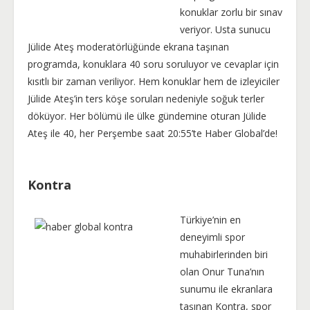
konuklar zorlu bir sınav
veriyor. Usta sunucu
Jülide Ateş moderatörlüğünde ekrana taşınan
programda, konuklara 40 soru soruluyor ve cevaplar için
kısıtlı bir zaman veriliyor. Hem konuklar hem de izleyiciler
Jülide Ateş’in ters köşe soruları nedeniyle soğuk terler
döküyor. Her bölümü ile ülke gündemine oturan Jülide
Ateş ile 40, her Perşembe saat 20:55’te Haber Global’de!
Kontra
Türkiye’nin en
deneyimli spor
muhabirlerinden biri
olan Onur Tuna’nın
sunumu ile ekranlara
taşınan Kontra, spor