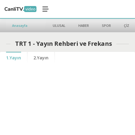
Anasayfa
ULUSAL
HABER
SPOR
ÇİZGİ 
TRT 1 - Yayın Rehberi ve Frekans
1.Yayın
2.Yayın