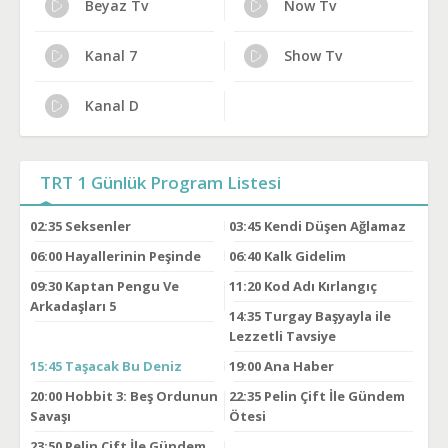
Beyaz Tv
Now Tv
Kanal 7
Show Tv
Kanal D
TRT 1 Günlük Program Listesi
02:35
Seksenler
03:45
Kendi Düşen Ağlamaz
06:00
Hayallerinin Peşinde
06:40
Kalk Gidelim
09:30
Kaptan Pengu Ve
11:20
Kod Adı Kırlangıç
Arkadaşları 5
14:35
Turgay Başyayla ile
Lezzetli Tavsiye
15:45
Taşacak Bu Deniz
19:00
Ana Haber
20:00
Hobbit 3: Beş Ordunun
22:35
Pelin Çift İle Gündem
Savaşı
Ötesi
23:50
Pelin Çift İle Gündem