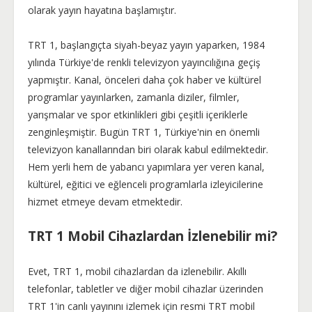
olarak yayın hayatına başlamıştır.
TRT 1, başlangıçta siyah-beyaz yayın yaparken, 1984
yılında Türkiye'de renkli televizyon yayıncılığına geçiş
yapmıştır. Kanal, önceleri daha çok haber ve kültürel
programlar yayınlarken, zamanla diziler, filmler,
yarışmalar ve spor etkinlikleri gibi çeşitli içeriklerle
zenginleşmiştir. Bugün TRT 1, Türkiye'nin en önemli
televizyon kanallarından biri olarak kabul edilmektedir.
Hem yerli hem de yabancı yapımlara yer veren kanal,
kültürel, eğitici ve eğlenceli programlarla izleyicilerine
hizmet etmeye devam etmektedir.
TRT 1 Mobil Cihazlardan İzlenebilir mi?
Evet, TRT 1, mobil cihazlardan da izlenebilir. Akıllı
telefonlar, tabletler ve diğer mobil cihazlar üzerinden
TRT 1'in canlı yayınını izlemek için resmi TRT mobil