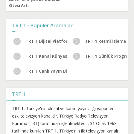
Ötesi Artı
TRT 1 - Popüler Aramalar
TRT 1 Dijital Platform Kanal No
TRT 1 Resmi İzleme Yoll
TRT 1 Kanal Künyesi
TRT 1 Günlük Program 
TRT 1 Canlı Yayın Bilgileri
TRT 1
TRT 1, Türkiye'nin ulusal ve kamu yayıncılığı yapan en
eski televizyon kanalıdır. Türkiye Radyo Televizyon
Kurumu (TRT) tarafından işletilmektedir. 31 Ocak 1968
tarihinde kurulan TRT 1, Türkiye'nin ilk televizyon kanalı