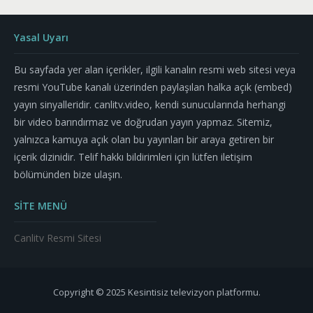
Yasal Uyarı
Bu sayfada yer alan içerikler, ilgili kanalın resmi web sitesi veya
resmi YouTube kanalı üzerinden paylaşılan halka açık (embed)
yayın sinyalleridir. canlitv.video, kendi sunucularında herhangi
bir video barındırmaz ve doğrudan yayın yapmaz. Sitemiz,
yalnızca kamuya açık olan bu yayınları bir araya getiren bir
içerik dizinidir. Telif hakkı bildirimleri için lütfen iletişim
bölümünden bize ulaşın.
SİTE MENÜ
Canlitv Resmi Sitesi
Copyright © 2025 Kesintisiz televizyon platformu.