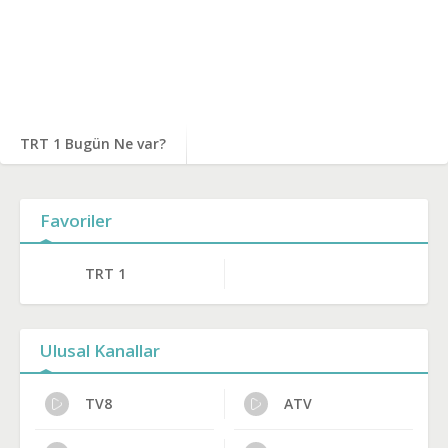
TRT 1 Bugün Ne var?
Favoriler
TRT 1
Ulusal Kanallar
TV8
ATV