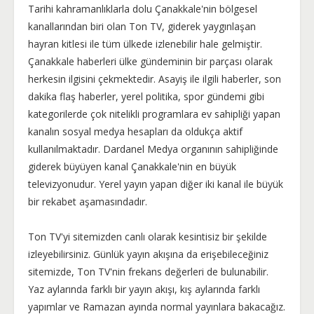
Tarihi kahramanlıklarla dolu Çanakkale'nin bölgesel
kanallarından biri olan Ton TV, giderek yaygınlaşan
hayran kitlesi ile tüm ülkede izlenebilir hale gelmiştir.
Çanakkale haberleri ülke gündeminin bir parçası olarak
herkesin ilgisini çekmektedir. Asayiş ile ilgili haberler, son
dakika flaş haberler, yerel politika, spor gündemi gibi
kategorilerde çok nitelikli programlara ev sahipliği yapan
kanalın sosyal medya hesapları da oldukça aktif
kullanılmaktadır. Dardanel Medya organının sahipliğinde
giderek büyüyen kanal Çanakkale'nin en büyük
televizyonudur. Yerel yayın yapan diğer iki kanal ile büyük
bir rekabet aşamasındadır.
Ton TV'yi sitemizden canlı olarak kesintisiz bir şekilde
izleyebilirsiniz. Günlük yayın akışına da erişebileceğiniz
sitemizde, Ton TV'nin frekans değerleri de bulunabilir.
Yaz aylarında farklı bir yayın akışı, kış aylarında farklı
yapımlar ve Ramazan ayında normal yayınlara bakacağız.