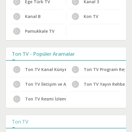
Ege Türk TV
Kanal 3
Kanal B
Kon TV
Pamukkale TV
Ton TV - Popüler Aramalar
Ton TV Kanal Künyesi
Ton TV Program Reytin
Ton TV İletişim ve Adres
Ton TV Yayın Rehberi
Ton TV Resmi İzleme Yolları
Ton TV