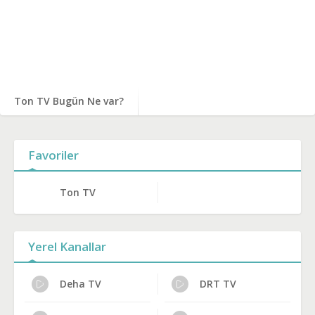
Ton TV Bugün Ne var?
Favoriler
Ton TV
Yerel Kanallar
Deha TV
DRT TV