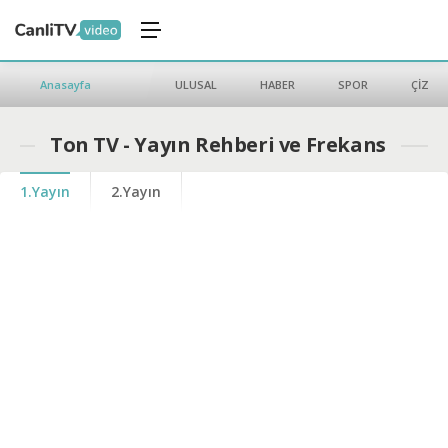
Anasayfa
ULUSAL
HABER
SPOR
ÇİZGİ 
Ton TV - Yayın Rehberi ve Frekans
1.Yayın
2.Yayın