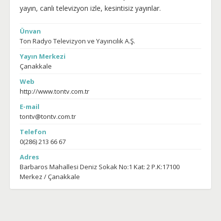
yayın, canlı televizyon izle, kesintisiz yayınlar.
Ünvan
Ton Radyo Televizyon ve Yayıncılık A.Ş.
Yayın Merkezi
Çanakkale
Web
http://www.tontv.com.tr
E-mail
tontv@tontv.com.tr
Telefon
0(286) 213 66 67
Adres
Barbaros Mahallesi Deniz Sokak No:1 Kat: 2 P.K:17100
Merkez / Çanakkale