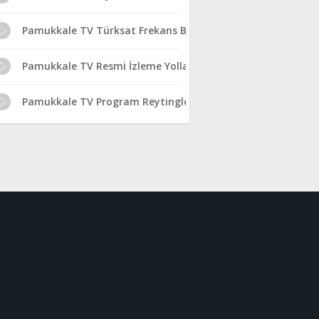
Pamukkale TV Türksat Frekans Bilgileri
Pamukkale TV Resmi İzleme Yolları
Pamukkale TV Program Reytingleri