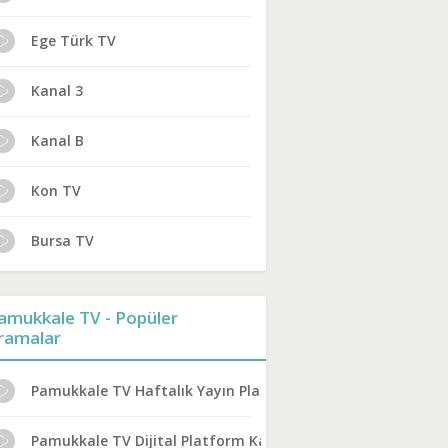
Ege Türk TV
Kanal 3
Kanal B
Kon TV
Bursa TV
amukkale TV - Popüler
ramalar
Pamukkale TV Haftalık Yayın Planı
Pamukkale TV Dijital Platform Kanal No