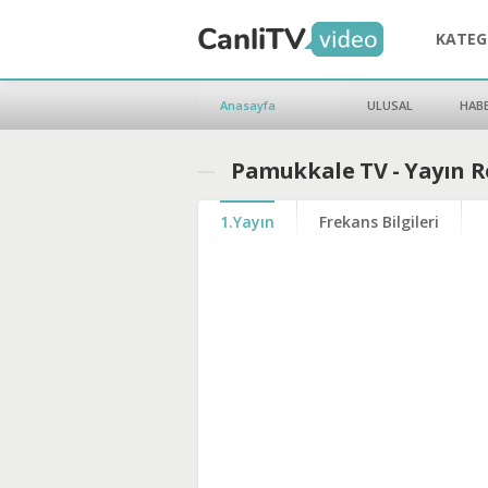
KATEG
Anasayfa
ULUSAL
HAB
Pamukkale TV - Yayın R
1.Yayın
Frekans Bilgileri