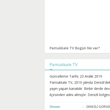
Pamukkale TV Bugün Ne var?
Pamukkale TV
Güncelleme Tarihi; 23 Aralık 2019
Pamukkale TV, 2010 yılında Denizli'deki
yayın yapan kanalıdır. Binbir derde d
ilçesinden adını almıştır. Denizli bölge
Ünvan
DENİZLİ GÖRSEL 