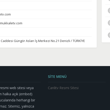
tv.com
mukkaletv.com
 Caddesi Güngör Aslan İş Merkezi No.21 Denizli / TÜRKİYE
SİTE MENÜ
n resmi web sitesi veya
Canlitv Resmi Sitesi
n halka açık (embed)
nucularında herhangi bir
az. Sitemiz, yalnızca