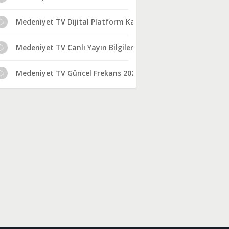
Medeniyet TV Dijital Platform Kanal No
Medeniyet TV Canlı Yayın Bilgileri
Medeniyet TV Güncel Frekans 2024