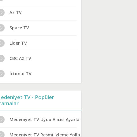
Az TV
Space TV
Lider TV
CBC Az TV
İctimai TV
edeniyet TV - Popüler
ramalar
Medeniyet TV Uydu Alıcısı Ayarları
Medeniyet TV Resmi İzleme Yolları