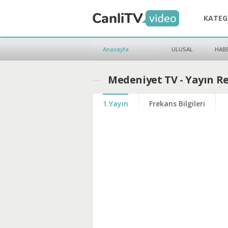
KATEG
Anasayfa
ULUSAL
HAB
Medeniyet TV - Yayın R
1.Yayın
Frekans Bilgileri