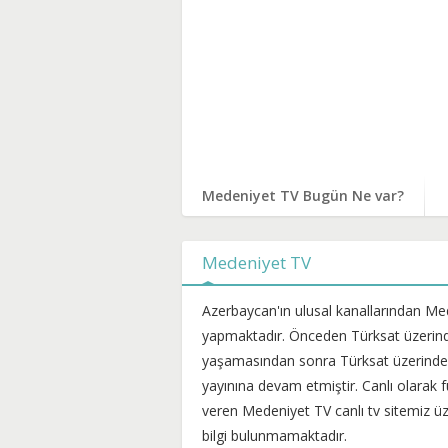
Medeniyet TV Bugün Ne var?
Medeniyet TV
Azerbaycan'ın ulusal kanallarından M
yapmaktadır. Önceden Türksat üzerind
yaşamasından sonra Türksat üzerindek
yayınına devam etmiştir. Canlı olarak f
veren Medeniyet TV canlı tv sitemiz üzer
bilgi bulunmamaktadır.