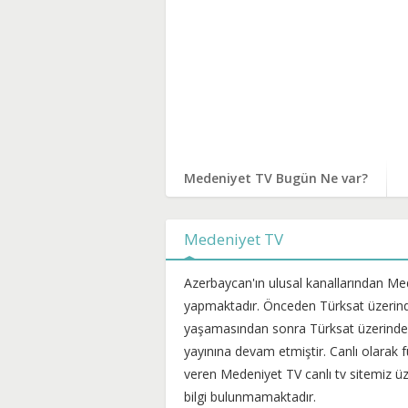
Medeniyet TV Bugün Ne var?
Medeniyet TV
Azerbaycan'ın ulusal kanallarından M
yapmaktadır. Önceden Türksat üzerind
yaşamasından sonra Türksat üzerindek
yayınına devam etmiştir. Canlı olarak f
veren Medeniyet TV canlı tv sitemiz üzer
bilgi bulunmamaktadır.