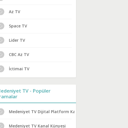
Az TV
Space TV
Lider TV
CBC Az TV
İctimai TV
edeniyet TV - Popüler
ramalar
Medeniyet TV Dijital Platform Kanal No
Medeniyet TV Kanal Künyesi