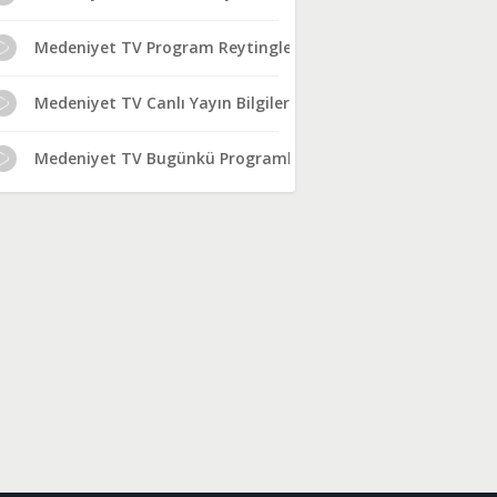
Medeniyet TV Program Reytingleri
Medeniyet TV Canlı Yayın Bilgileri
Medeniyet TV Bugünkü Programlar