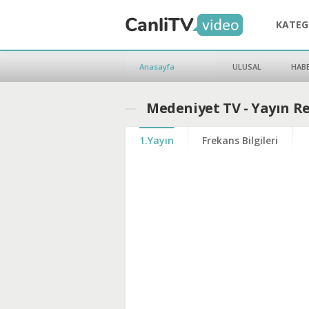
KATEG
Anasayfa
ULUSAL
HAB
Medeniyet TV - Yayın R
1.Yayın
Frekans Bilgileri