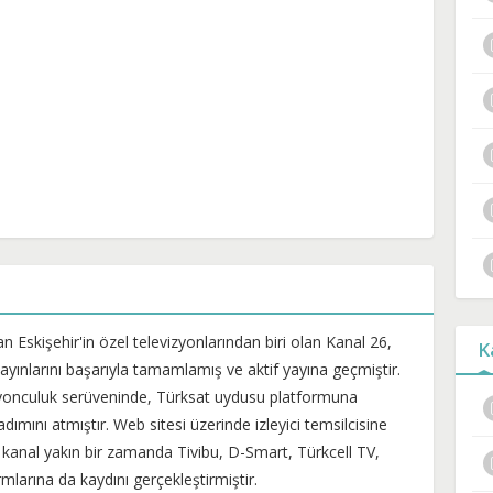
n Eskişehir'in özel televizyonlarından biri olan Kanal 26,
K
ayınlarını başarıyla tamamlamış ve aktif yayına geçmiştir.
izyonculuk serüveninde, Türksat uydusu platformuna
dımını atmıştır. Web sitesi üzerinde izleyici temsilcisine
n kanal yakın bir zamanda Tivibu, D-Smart, Türkcell TV,
mlarına da kaydını gerçekleştirmiştir.