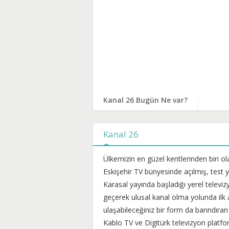
Kanal 26 Bugün Ne var?
Kanal 26
Ülkemizin en güzel kentlerinden biri ola
Eskişehir TV bünyesinde açılmış, test y
Karasal yayında başladığı yerel telev
geçerek ulusal kanal olma yolunda ilk a
ulaşabileceğiniz bir form da barındıra
Kablo TV ve Digitürk televizyon platfor