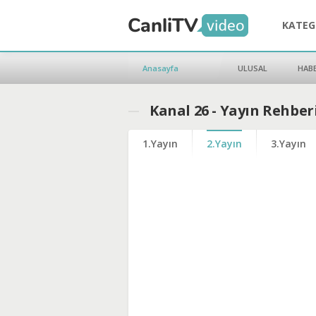
KATEG
Anasayfa
ULUSAL
HAB
Kanal 26 - Yayın Rehber
1.Yayın
2.Yayın
3.Yayın