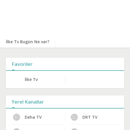
İlke Tv Bugün Ne var?
Favoriler
İlke Tv
Yerel Kanallar
Deha TV
DRT TV