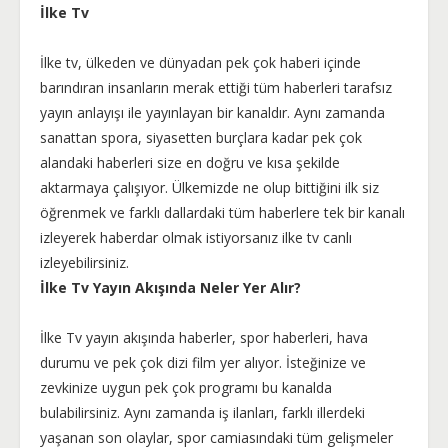
İlke Tv
İlke tv, ülkeden ve dünyadan pek çok haberi içinde
barındıran insanların merak ettiği tüm haberleri tarafsız
yayın anlayışı ile yayınlayan bir kanaldır. Aynı zamanda
sanattan spora, siyasetten burçlara kadar pek çok
alandaki haberleri size en doğru ve kısa şekilde
aktarmaya çalışıyor. Ülkemizde ne olup bittiğini ilk siz
öğrenmek ve farklı dallardaki tüm haberlere tek bir kanalı
izleyerek haberdar olmak istiyorsanız ilke tv canlı
izleyebilirsiniz.
İlke Tv Yayın Akışında Neler Yer Alır?
İlke Tv yayın akışında haberler, spor haberleri, hava
durumu ve pek çok dizi film yer alıyor. İsteğinize ve
zevkinize uygun pek çok programı bu kanalda
bulabilirsiniz. Aynı zamanda iş ilanları, farklı illerdeki
yaşanan son olaylar, spor camiasındaki tüm gelişmeler