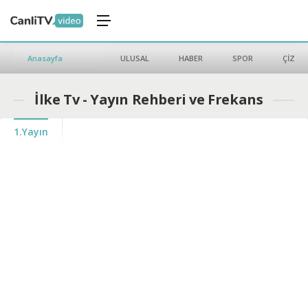
Anasayfa
ULUSAL
HABER
SPOR
ÇİZGİ 
İlke Tv - Yayın Rehberi ve Frekans
1.Yayın