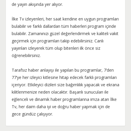
de yayın akışında yer alıyor.
İlke Tv izleyenleri, her saat kendine en uygun programları
bulabilir ve farklı dallardan tüm haberleri program içinde
bulabilir. Zamanınızı güzel değerlendirmek ve kaliteli vakit
geçirmek için programları takip edebilirsiniz. Canlı
yayınları izleyerek tüm olup bitenleri ilk önce siz
öğrenebilirsiniz.
Tarafsız haber anlayışı ile yapılan bu programlar, 7’den
77’ye her izleyici kitlesine hitap edecek farklı programları
içeriyor. Etkileyici dizileri size bağımlılık yapacak ve ekrana
kilitlenmenize neden olacaktır. Başarılı sunucuları ile
eğlenceli ve dinamik haber programlarına imza atan İlke
Tv, her daim daha iyi ve doğru haber yapmak için de
gece gündüz çalışıyor.