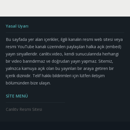
Yasal Uyarı
Bu sayfada yer alan içerikler, ilgili kanalın resmi web sitesi veya
resmi YouTube kanalı üzerinden paylaşılan halka açık (embed)
yayın sinyalleridir. canlitv.video, kendi sunucularında herhangi
bir video barındırmaz ve doğrudan yayın yapmaz. Sitemiz,
yalnızca kamuya açık olan bu yayınları bir araya getiren bir
içerik dizinidir. Telif hakkı bildirimleri için lütfen iletişim
bölümünden bize ulaşın.
SİTE MENÜ
Canlitv Resmi Sitesi