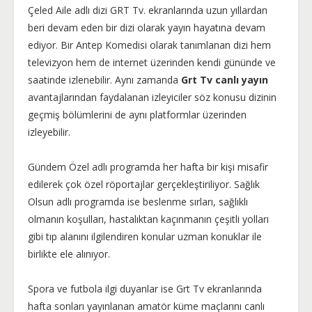
Çeled Aile adlı dizi GRT Tv. ekranlarında uzun yıllardan
beri devam eden bir dizi olarak yayın hayatına devam
ediyor. Bir Antep Komedisi olarak tanımlanan dizi hem
televizyon hem de internet üzerinden kendi gününde ve
saatinde izlenebilir. Aynı zamanda
Grt Tv canlı yayın
avantajlarından faydalanan izleyiciler söz konusu dizinin
geçmiş bölümlerini de aynı platformlar üzerinden
izleyebilir.
Gündem Özel adlı programda her hafta bir kişi misafir
edilerek çok özel röportajlar gerçekleştiriliyor. Sağlık
Olsun adlı programda ise beslenme sırları, sağlıklı
olmanın koşulları, hastalıktan kaçınmanın çeşitli yolları
gibi tıp alanını ilgilendiren konular uzman konuklar ile
birlikte ele alınıyor.
Spora ve futbola ilgi duyanlar ise Grt Tv ekranlarında
hafta sonları yayınlanan amatör küme maçlarını canlı