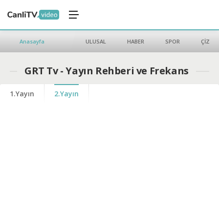
Anasayfa
ULUSAL
HABER
SPOR
ÇİZGİ 
GRT Tv - Yayın Rehberi ve Frekans
1.Yayın
2.Yayın