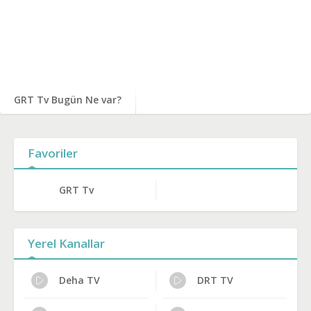
GRT Tv Bugün Ne var?
Favoriler
GRT Tv
Yerel Kanallar
Deha TV
DRT TV