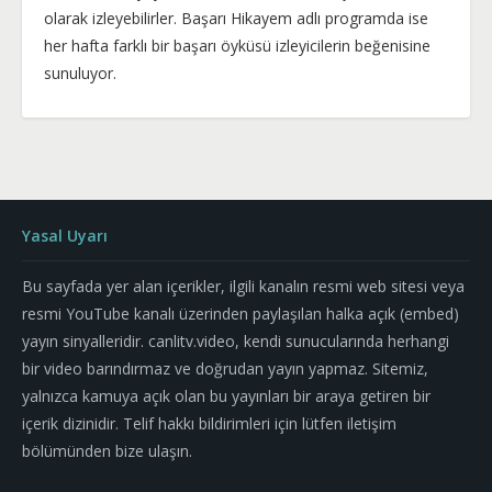
olarak izleyebilirler. Başarı Hikayem adlı programda ise
her hafta farklı bir başarı öyküsü izleyicilerin beğenisine
sunuluyor.
Yasal Uyarı
Bu sayfada yer alan içerikler, ilgili kanalın resmi web sitesi veya
resmi YouTube kanalı üzerinden paylaşılan halka açık (embed)
yayın sinyalleridir. canlitv.video, kendi sunucularında herhangi
bir video barındırmaz ve doğrudan yayın yapmaz. Sitemiz,
yalnızca kamuya açık olan bu yayınları bir araya getiren bir
içerik dizinidir. Telif hakkı bildirimleri için lütfen iletişim
bölümünden bize ulaşın.