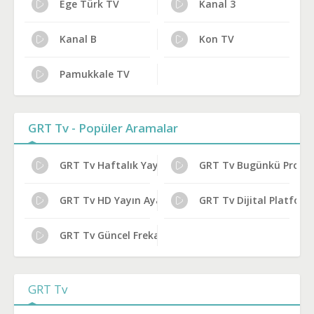
Ege Türk TV
Kanal 3
Kanal B
Kon TV
Pamukkale TV
GRT Tv - Popüler Aramalar
GRT Tv Haftalık Yayın Planı
GRT Tv Bugünkü Progr
GRT Tv HD Yayın Ayarları
GRT Tv Dijital Platfor
GRT Tv Güncel Frekans 2024
GRT Tv