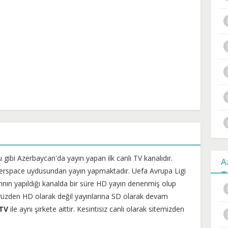
u gibi Azerbaycan'da yayın yapan ilk canlı TV kanalıdır.
A
zerspace uydusundan yayın yapmaktadır. Uefa Avrupa Ligi
rının yapıldığı kanalda bir süre HD yayın denenmiş olup
yüzden HD olarak değil yayınlarına SD olarak devam
TV
ile aynı şirkete aittir. Kesintisiz canlı olarak sitemizden