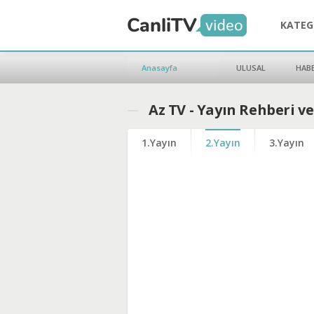
KATEG
Anasayfa
ULUSAL
HAB
Az TV - Yayın Rehberi v
1.Yayın
2.Yayın
3.Yayın