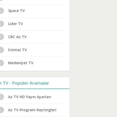
Space TV
Lider TV
CBC Az TV
İctimai TV
Medeniyet TV
z TV - Popüler Aramalar
Az TV HD Yayın Ayarları
Az TV Program Reytingleri