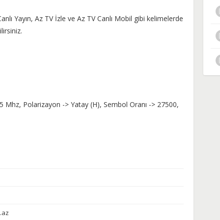
anlı Yayın, Az TV İzle ve Az TV Canlı Mobil gibi kelimelerde
irsiniz.
5 Mhz, Polarizayon -> Yatay (H), Sembol Oranı -> 27500,
.az