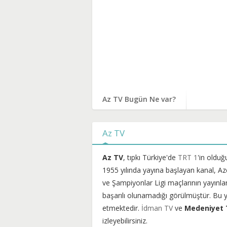
Az TV Bugün Ne var?
Az TV
Az TV
, tıpkı Türkiye'de
TRT 1
'in olduğ
1955 yılında yayına başlayan kanal, A
ve Şampiyonlar Ligi maçlarının yayınla
başarılı olunamadığı görülmüştür. Bu 
etmektedir.
İdman TV
ve
Medeniyet 
izleyebilirsiniz.