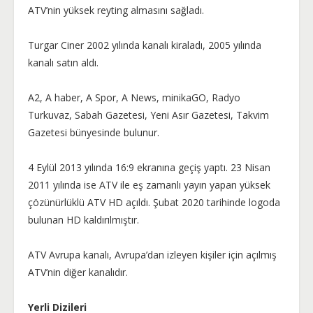
ATV’nin yüksek reyting almasını sağladı.
Turgar Ciner 2002 yılında kanalı kiraladı, 2005 yılında
kanalı satın aldı.
A2, A haber, A Spor, A News, minikaGO, Radyo
Turkuvaz, Sabah Gazetesi, Yeni Asır Gazetesi, Takvim
Gazetesi bünyesinde bulunur.
4 Eylül 2013 yılında 16:9 ekranına geçiş yaptı. 23 Nisan
2011 yılında ise ATV ile eş zamanlı yayın yapan yüksek
çözünürlüklü ATV HD açıldı. Şubat 2020 tarihinde logoda
bulunan HD kaldırılmıştır.
ATV Avrupa kanalı, Avrupa’dan izleyen kişiler için açılmış
ATV’nin diğer kanalıdır.
Yerli Dizileri