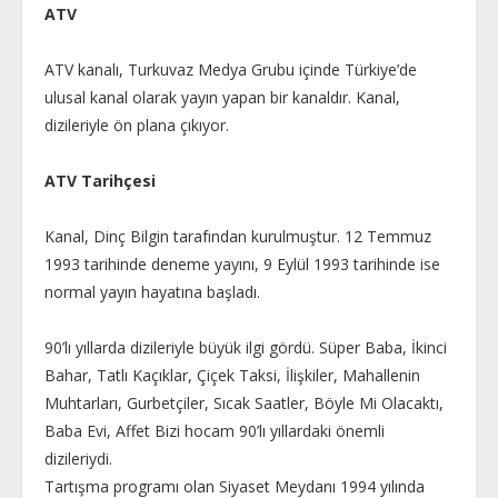
ATV
ATV kanalı, Turkuvaz Medya Grubu içinde Türkiye’de
ulusal kanal olarak yayın yapan bir kanaldır. Kanal,
dizileriyle ön plana çıkıyor.
ATV Tarihçesi
Kanal, Dinç Bilgin tarafından kurulmuştur. 12 Temmuz
1993 tarihinde deneme yayını, 9 Eylül 1993 tarihinde ise
normal yayın hayatına başladı.
90’lı yıllarda dizileriyle büyük ilgi gördü. Süper Baba, İkinci
Bahar, Tatlı Kaçıklar, Çiçek Taksi, İlişkiler, Mahallenin
Muhtarları, Gurbetçiler, Sıcak Saatler, Böyle Mi Olacaktı,
Baba Evi, Affet Bizi hocam 90’lı yıllardaki önemli
dizileriydi.
Tartışma programı olan Siyaset Meydanı 1994 yılında