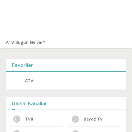
ATV Bugün Ne var?
Favoriler
ATV
Ulusal Kanallar
TV8
Beyaz Tv