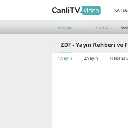
KATEG
Anasayfa
ULUSAL
HAB
ZDF - Yayın Rehberi ve 
1.Yayın
2.Yayın
Frekans B