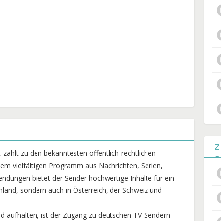
Z
zählt zu den bekanntesten öffentlich-rechtlichen
em vielfältigen Programm aus Nachrichten, Serien,
ndungen bietet der Sender hochwertige Inhalte für ein
chland, sondern auch in Österreich, der Schweiz und
nd aufhalten, ist der Zugang zu deutschen TV-Sendern