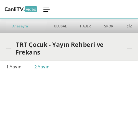
Anasayfa
ULUSAL
HABER
SPOR
ÇİZGİ 
TRT Çocuk - Yayın Rehberi ve
Frekans
1.Yayın
2.Yayın