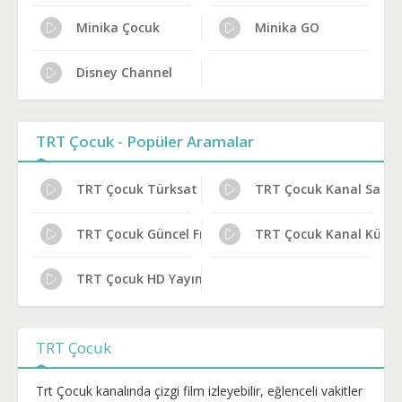
Minika Çocuk
Minika GO
Disney Channel
TRT Çocuk - Popüler Aramalar
TRT Çocuk Türksat Frekans Bilgileri
TRT Çocuk Kanal Sahib
TRT Çocuk Güncel Frekans 2024
TRT Çocuk Kanal Künye
TRT Çocuk HD Yayın Ayarları
TRT Çocuk
Trt Çocuk kanalında çizgi film izleyebilir, eğlenceli vakitler