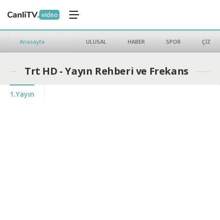
Anasayfa
ULUSAL
HABER
SPOR
ÇİZGİ 
Trt HD - Yayın Rehberi ve Frekans
1.Yayın