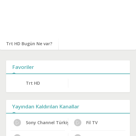
Trt HD Bugün Ne var?
Favoriler
Trt HD
Yayından Kaldırılan Kanallar
Sony Channel Türkiye
Fil TV