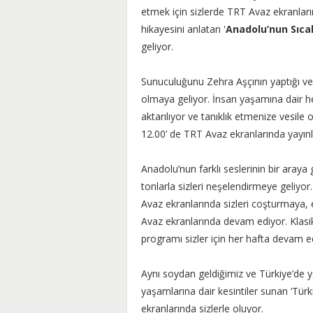
etmek için sizlerde TRT Avaz ekranlar
hikayesini anlatan '
Anadolu’nun Sıcak
geliyor.
Sunuculuğunu Zehra Aşçının yaptığı ve 
olmaya geliyor. İnsan yaşamına dair her
aktarılıyor ve tanıklık etmenize vesile
12.00’ de TRT Avaz ekranlarında yayın
Anadolu’nun farklı seslerinin bir araya g
tonlarla sizleri neşelendirmeye geliyor
Avaz ekranlarında sizleri coşturmaya, e
Avaz ekranlarında devam ediyor. Klas
programı sizler için her hafta devam e
Aynı soydan geldiğimiz ve Türkiye’de 
yaşamlarına dair kesintiler sunan ‘Tü
ekranlarında sizlerle oluyor.