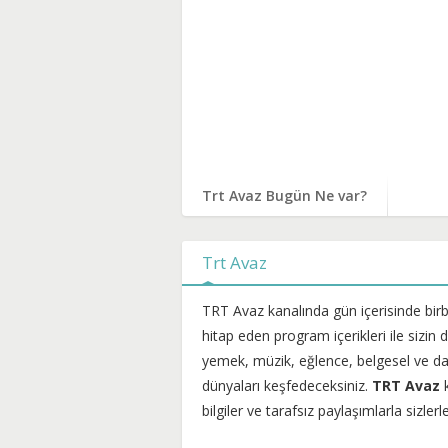
Trt Avaz Bugün Ne var?
Trt Avaz
TRT Avaz kanalında gün içerisinde birbi
hitap eden program içerikleri ile sizi
yemek, müzik, eğlence, belgesel ve dah
dünyaları keşfedeceksiniz.
TRT Avaz
k
bilgiler ve tarafsız paylaşımlarla sizler