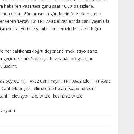
ya haberleri Pazartesi günü saat 10.00’ da sizlerle.
rında olsun. Gün arasında gündemin öne çıkan çarpıcı
er veren ’Detay 13’ TRT Avaz ekranlarında canlı yayınlarla
elişmeler ve yerinde yapılan incelemelerle sizleri doğru
erle her dakikanızı doğru değerlendirmek istiyorsanız
eçirmelisiniz. Sizler için hazırlanan programları
uluşalım.
az Seyret, TRT Avaz Canlı Yayın, TRT Avaz İzle, TRT Avaz
Canlı Mobil gibi kelimelerde tr.canlitv.app adresini
anlı Televizyon izle, tv izle, kesintisiz tv izle.
evizyonu