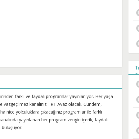
T
rinden farklı ve faydalı programlar yayınlanıyor. Her yaşa
n de vazgeçilmez kanalınız TRT Avaz olacak. Gündem,
a nice yolculuklara çıkacağınız programlar ile farklı
analında yayınlanan her program zengin içerik, faydalı
le buluşuyor.