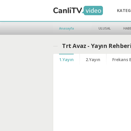
KATEG
Anasayfa
ULUSAL
HAB
Trt Avaz - Yayın Rehber
1.Yayın
2.Yayın
Frekans B