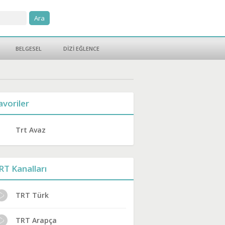
BELGESEL
DİZİ EĞLENCE
avoriler
Trt Avaz
RT Kanalları
TRT Türk
TRT Arapça