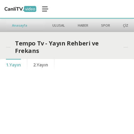
Anasayfa
ULUSAL
HABER
SPOR
ÇİZGİ 
Tempo Tv - Yayın Rehberi ve
Frekans
1.Yayın
2.Yayın