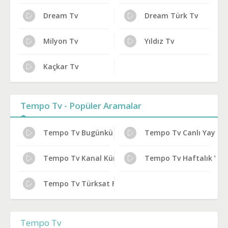
Dream Tv
Dream Türk Tv
Milyon Tv
Yıldız Tv
Kaçkar Tv
Tempo Tv - Popüler Aramalar
Tempo Tv Bugünkü Programlar
Tempo Tv Canlı Yayın Bi
Tempo Tv Kanal Künyesi
Tempo Tv Haftalık Yayı
Tempo Tv Türksat Frekans Bilgileri
Tempo Tv