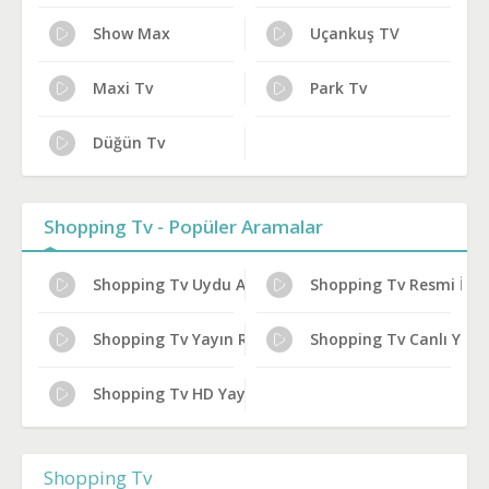
Show Max
Uçankuş TV
Maxi Tv
Park Tv
Düğün Tv
Shopping Tv - Popüler Aramalar
Shopping Tv Uydu Alıcısı Ayarları
Shopping Tv Resmi İzle
Shopping Tv Yayın Rehberi
Shopping Tv Canlı Yayın 
Shopping Tv HD Yayın Ayarları
Shopping Tv