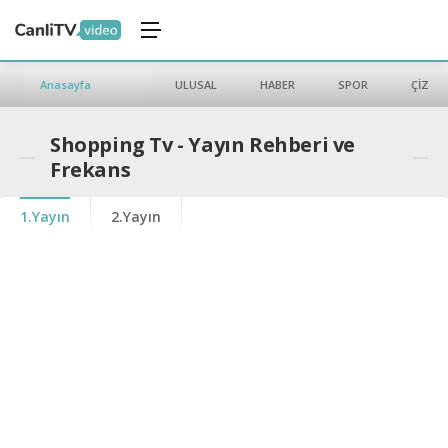
Anasayfa
ULUSAL
HABER
SPOR
ÇİZGİ 
Shopping Tv - Yayın Rehberi ve
Frekans
1.Yayın
2.Yayın