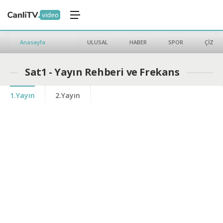
Anasayfa
ULUSAL
HABER
SPOR
ÇİZGİ 
Sat1 - Yayın Rehberi ve Frekans
1.Yayın
2.Yayın