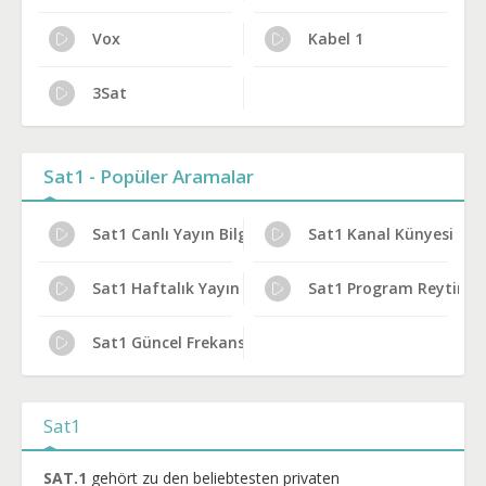
Vox
Kabel 1
3Sat
Sat1 - Popüler Aramalar
Sat1 Canlı Yayın Bilgileri
Sat1 Kanal Künyesi
Sat1 Haftalık Yayın Planı
Sat1 Program Reytingle
Sat1 Güncel Frekans 2024
Sat1
SAT.1
gehört zu den beliebtesten privaten