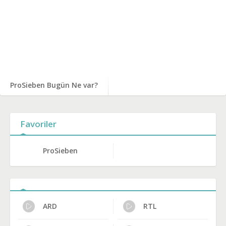
ProSieben Bugün Ne var?
Favoriler
ProSieben
ARD
RTL