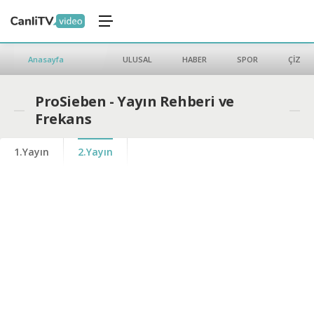
Anasayfa
ULUSAL
HABER
SPOR
ÇİZGİ 
ProSieben - Yayın Rehberi ve
Frekans
1.Yayın
2.Yayın