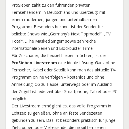
ProSieben zählt zu den führenden privaten
Fernsehsendern in Deutschland und überzeugt mit
einem modernen, jungen und unterhaltsamen
Programm. Besonders bekannt ist der Sender für
beliebte Shows wie „Germany’s Next Topmodel“, „TV
Total“, „The Masked Singer“ sowie zahlreiche
internationale Serien und Blockbuster-Filme.
Für Zuschauer, die flexibel bleiben möchten, ist der
ProSieben Livestream
eine ideale Lösung. Ganz ohne
Fernseher, Kabel oder Satellit kann man das aktuelle TV-
Programm online verfolgen – kostenlos und ohne
Anmeldung. Ob zu Hause, unterwegs oder im Ausland –
der Zugriff ist jederzeit über Smartphone, Tablet oder PC
möglich.
Der Livestream ermöglicht es, das volle Programm in
Echtzeit zu genießen, ohne an feste Sendezeiten
gebunden zu sein. Das ist besonders praktisch für junge
Zielgruppen oder Vielreisende, die mobil fernsehen