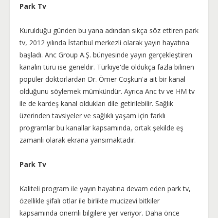
Park Tv
Kurulduğu günden bu yana adından sıkça söz ettiren park
tv, 2012 yılında İstanbul merkezli olarak yayın hayatına
başladı. Anc Group A.Ş. bünyesinde yayın gerçekleştiren
kanalın türü ise geneldir. Türkiye'de oldukça fazla bilinen
popüler doktorlardan Dr. Ömer Coşkun'a ait bir kanal
olduğunu söylemek mümkündür. Ayrıca Anc tv ve HM tv
ile de kardeş kanal oldukları dile getirilebilir. Sağlık
üzerinden tavsiyeler ve sağlıklı yaşam için farklı
programlar bu kanallar kapsamında, ortak şekilde eş
zamanlı olarak ekrana yansımaktadır.
Park Tv
Kaliteli program ile yayın hayatına devam eden park tv,
özellikle şifalı otlar ile birlikte mucizevi bitkiler
kapsamında önemli bilgilere yer veriyor. Daha önce