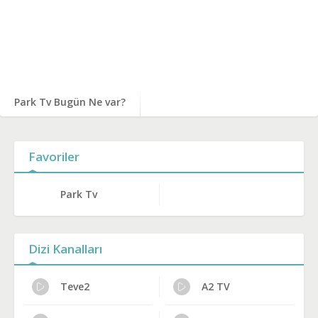
Park Tv Bugün Ne var?
Favoriler
Park Tv
Dizi Kanalları
Teve2
A2 TV