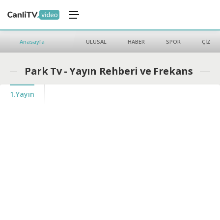
Anasayfa
ULUSAL
HABER
SPOR
ÇİZGİ 
Park Tv - Yayın Rehberi ve Frekans
1.Yayın