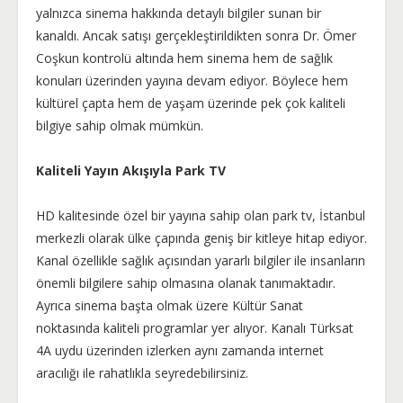
yalnızca sinema hakkında detaylı bilgiler sunan bir
kanaldı. Ancak satışı gerçekleştirildikten sonra Dr. Ömer
Coşkun kontrolü altında hem sinema hem de sağlık
konuları üzerinden yayına devam ediyor. Böylece hem
kültürel çapta hem de yaşam üzerinde pek çok kaliteli
bilgiye sahip olmak mümkün.
Kaliteli Yayın Akışıyla Park TV
HD kalitesinde özel bir yayına sahip olan park tv, İstanbul
merkezli olarak ülke çapında geniş bir kitleye hitap ediyor.
Kanal özellikle sağlık açısından yararlı bilgiler ile insanların
önemli bilgilere sahip olmasına olanak tanımaktadır.
Ayrıca sinema başta olmak üzere Kültür Sanat
noktasında kaliteli programlar yer alıyor. Kanalı Türksat
4A uydu üzerinden izlerken aynı zamanda internet
aracılığı ile rahatlıkla seyredebilirsiniz.