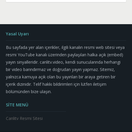
Yasal Uyarı
Bu sayfada yer alan içerikler, ilgili kanalın resmi web sitesi veya
resmi YouTube kanalı üzerinden paylaşılan halka açık (embed)
yayın sinyalleridir. canlitv.video, kendi sunucularında herhangi
bir video barındırmaz ve doğrudan yayın yapmaz. Sitemiz,
yalnızca kamuya açık olan bu yayınları bir araya getiren bir
içerik dizinidir. Telif hakkı bildirimleri için lütfen iletişim
bölümünden bize ulaşın.
SİTE MENÜ
Canlitv Resmi Sitesi