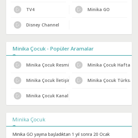
TV4
Minika GO
Disney Channel
Minika Çocuk - Popüler Aramalar
Minika Çocuk Resmi İzleme Yolları
Minika Çocuk Haftalık Y
Minika Çocuk İletişim ve Adres
Minika Çocuk Türksat Fr
Minika Çocuk Kanal Künyesi
Minika Çocuk
Minika GO yayına başladıktan 1 yıl sonra 20 Ocak