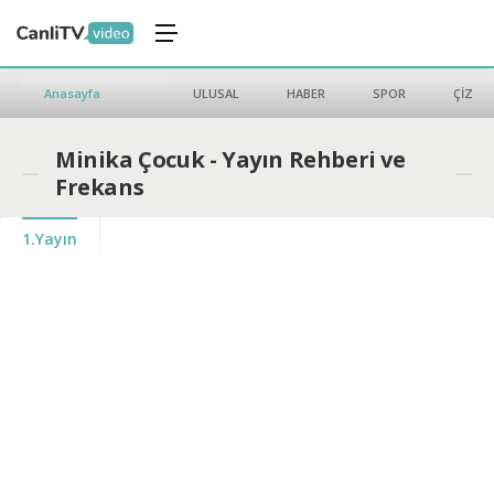
Anasayfa
ULUSAL
HABER
SPOR
ÇİZGİ 
Minika Çocuk - Yayın Rehberi ve
Frekans
1.Yayın