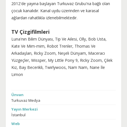
2012'de yayına başlayan Turkuvaz Grubu'na bağlı olan
çocuk kanalıdır. Kanal uydu üzerinden ve karasal
ağlardan rahatlıkla izlenebilmektedir.
TV Çizgifilmleri
Luna'nın Bilim Dünyası, Tip Ve Ailesi, Olly, Bob Usta,
Kate Ve Mim-mim, Robot Trenler, Thomas Ve
Arkadaşları, Ricky Zoom, Neşeli Dünyam, Maceracı
Yüzgeçler, Wissper, My Little Pony 9, Ricky Zoom, Çilek
Kız, Bay Becerikli, Twirlywoos, Nam Nam, Nane İle
Limon
Ünvan
Turkuvaz Medya
Yayın Merkezi
İstanbul
Web