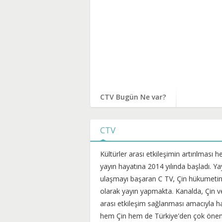
CTV Bugün Ne var?
CTV
Kültürler arası etkileşimin artırılması 
yayın hayatına 2014 yılında başladı. Ya
ulaşmayı başaran C TV, Çin hükumetine 
olarak yayın yapmakta. Kanalda, Çin ve T
arası etkileşim sağlanması amacıyla ha
hem Çin hem de Türkiye'den çok önemli 