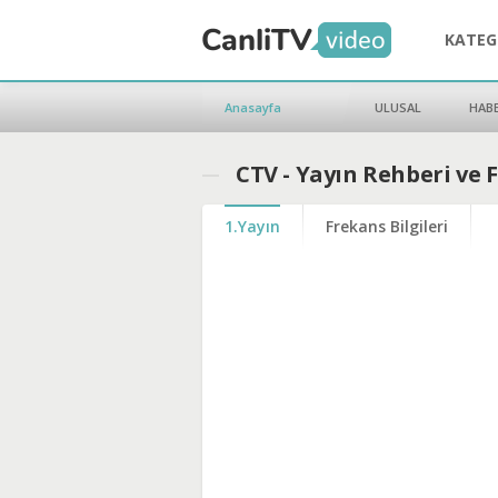
KATEG
Anasayfa
ULUSAL
HAB
CTV - Yayın Rehberi ve 
1.Yayın
Frekans Bilgileri