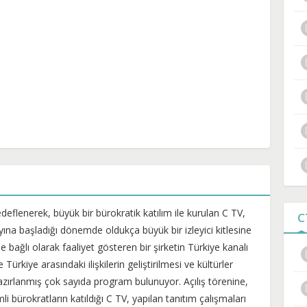
hedeflenerek, büyük bir bürokratik katılım ile kurulan C TV,
C
yına başladığı dönemde oldukça büyük bir izleyici kitlesine
bağlı olarak faaliyet gösteren bir şirketin Türkiye kanalı
ürkiye arasındaki ilişkilerin geliştirilmesi ve kültürler
zırlanmış çok sayıda program bulunuyor. Açılış törenine,
bürokratların katıldığı C TV, yapılan tanıtım çalışmaları