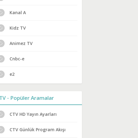
Kanal A
Kidz TV
Animez TV
Cnbc-e
e2
TV - Popüler Aramalar
CTV HD Yayın Ayarları
CTV Günlük Program Akışı