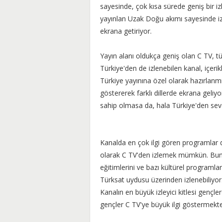
sayesinde, çok kısa sürede geniş bir izl
yayınlan Uzak Doğu akımı sayesinde izle
ekrana getiriyor.
Yayın alanı oldukça geniş olan C TV, t
Türkiye'den de izlenebilen kanal, içeri
Türkiye yayınına özel olarak hazırlanmı
göstererek farklı dillerde ekrana geliyo
sahip olmasa da, hala Türkiye'den seve
Kanalda en çok ilgi gören programlar diz
olarak C TV'den izlemek mümkün. Bunun
eğitimlerini ve bazı kültürel programlar
Türksat uydusu üzerinden izlenebiliyor
Kanalın en büyük izleyici kitlesi gençl
gençler C TV'ye büyük ilgi göstermekte