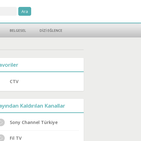
BELGESEL
DİZİ EĞLENCE
avoriler
CTV
ayından Kaldırılan Kanallar
Sony Channel Türkiye
Fil TV