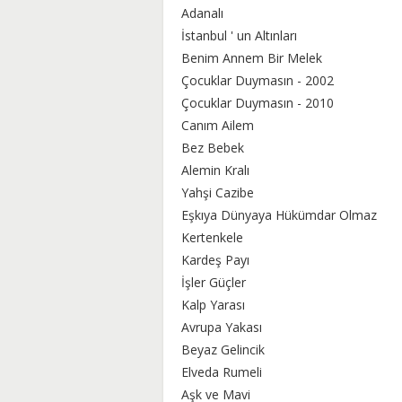
Adanalı
İstanbul ' un Altınları
Benim Annem Bir Melek
Çocuklar Duymasın - 2002
Çocuklar Duymasın - 2010
Canım Ailem
Bez Bebek
Alemin Kralı
Yahşi Cazibe
Eşkıya Dünyaya Hükümdar Olmaz
Kertenkele
Kardeş Payı
İşler Güçler
Kalp Yarası
Avrupa Yakası
Beyaz Gelincik
Elveda Rumeli
Aşk ve Mavi