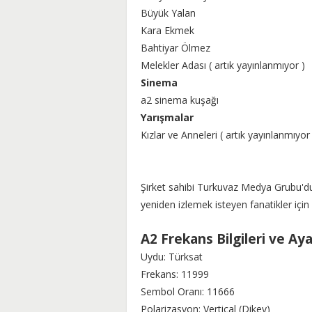
Büyük Yalan
Kara Ekmek
Bahtiyar Ölmez
Melekler Adası ( artık yayınlanmıyor )
Sinema
a2 sinema kuşağı
Yarışmalar
Kızlar ve Anneleri ( artık yayınlanmıyor 
Şirket sahibi Turkuvaz Medya Grubu'dur.
yeniden izlemek isteyen fanatikler için 
A2 Frekans Bilgileri ve Aya
Uydu: Türksat
Frekans: 11999
Sembol Oranı: 11666
Polarizasyon: Vertical (Dikey)