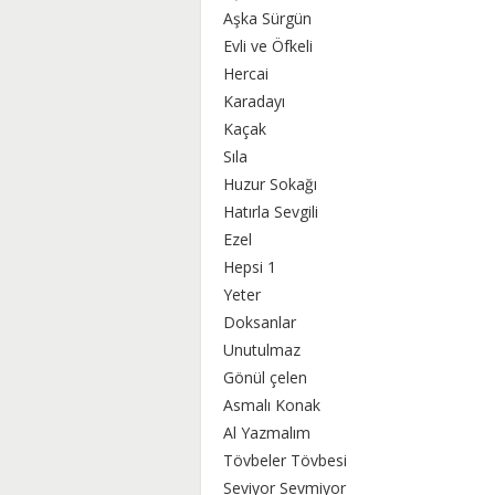
Aşka Sürgün
Evli ve Öfkeli
Hercai
Karadayı
Kaçak
Sıla
Huzur Sokağı
Hatırla Sevgili
Ezel
Hepsi 1
Yeter
Doksanlar
Unutulmaz
Gönül çelen
Asmalı Konak
Al Yazmalım
Tövbeler Tövbesi
Seviyor Sevmiyor