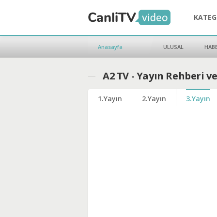
KATEG
Anasayfa
ULUSAL
HAB
A2 TV - Yayın Rehberi v
1.Yayın
2.Yayın
3.Yayın