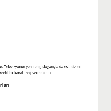
)
 Televizyonun yeni rengi sloganıyla da eski dizileri
renkli bir kanal imajı vermektedir.
rları