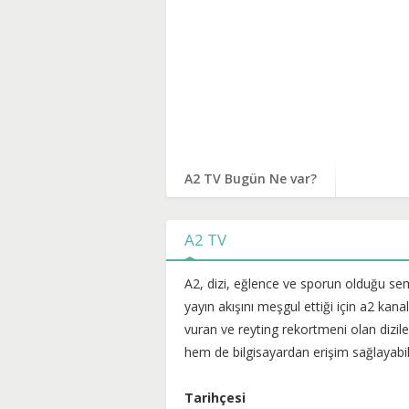
A2 TV Bugün Ne var?
A2 TV
A2, dizi, eğlence ve sporun olduğu semp
yayın akışını meşgul ettiği için a2 ka
vuran ve reyting rekortmeni olan dizil
hem de bilgisayardan erişim sağlayabili
Tarihçesi