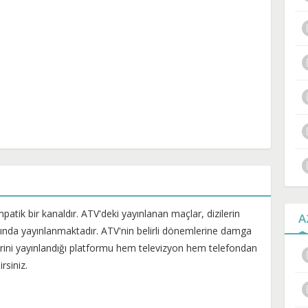
atik bir kanaldır. ATV'deki yayınlanan maçlar, dizilerin
A
nalında yayınlanmaktadır. ATV'nin belirli dönemlerine damga
erini yayınlandığı platformu hem televizyon hem telefondan
rsiniz.