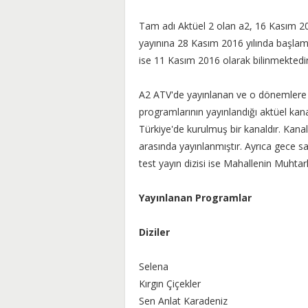
Tam adı Aktüel 2 olan a2, 16 Kasım 2016 
yayınına 28 Kasım 2016 yılında başlamış
ise 11 Kasım 2016 olarak bilinmektedi
A2 ATV'de yayınlanan ve o dönemlere d
programlarının yayınlandığı aktüel kan
Türkiye'de kurulmuş bir kanaldır. Kanal
arasında yayınlanmıştır. Ayrıca gece saa
test yayın dizisi ise Mahallenin Muhtarla
Yayınlanan Programlar
Diziler
Selena
Kırgın Çiçekler
Sen Anlat Karadeniz