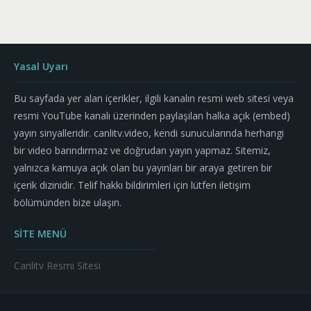
Yasal Uyarı
Bu sayfada yer alan içerikler, ilgili kanalın resmi web sitesi veya
resmi YouTube kanalı üzerinden paylaşılan halka açık (embed)
yayın sinyalleridir. canlitv.video, kendi sunucularında herhangi
bir video barındırmaz ve doğrudan yayın yapmaz. Sitemiz,
yalnızca kamuya açık olan bu yayınları bir araya getiren bir
içerik dizinidir. Telif hakkı bildirimleri için lütfen iletişim
bölümünden bize ulaşın.
SİTE MENÜ
Canlitv Resmi Sitesi