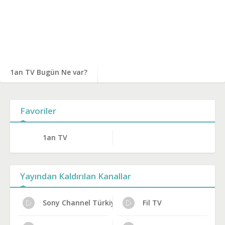
1an TV Bugün Ne var?
Favoriler
1an TV
Yayından Kaldırılan Kanallar
Sony Channel Türkiye
Fil TV